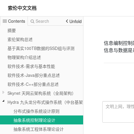
索伦中文文档
Contents
Search
Unfold
摘要
索伦架构总述
信息编制控制
基于真实100TB数据的SSD组与评测
信息与数据是
物理架构介绍总述
软件技术-需求与基本性能
软件技术-Java部分重点总述
软件技术-C++部分重点总述
Skynet 天网云架构系统（全局架构）
Hydra 九头龙分布式操作系统（中台基架）
分布式操作系统设计原则
抽象系统控制理论设计
抽象系统工程体系理论设计