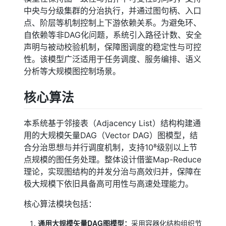
中央与分级集群的分治执行，并通过图句柄、入口
点、阶层等机制控制上下游依赖关系。为避免环、
自依赖等非DAG化问题，系统引入路径计数、安全
声明与被动校验机制，保障图调度的稳定性与可控
性。该模型广泛适用于任务调度、服务编排、语义
分析等大规模图控制场景。
核心算法
本系统基于邻接表（Adjacency List）结构构建通
用的大规模矢量DAG（Vector DAG）图模型，结
合分治思想与并行调度机制，支持10⁸级别以上节
点规模的图任务处理。整体设计借鉴Map-Reduce
理论，实现图结构的并发分治与高效归并，保障在
极大规模下依旧具备高可用性与高速处理能力。
核心算法模块包括：
通用大规模矢量DAG图模型：
采用容器化结构组织节