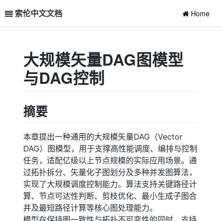
索伦中文文档
Home
大规模矢量DAG图模型
与DAG控制
摘要
本章提出一种通用的大规模矢量DAG（Vector
DAG）图模型，用于支撑高性能调度、编排与控制
任务，适配亿级以上节点规模的实际应用场景。通
过拓扑拆分、矢量化子图划分及多种并发图算法，
实现了大规模调度控制能力。算法支持关键路径计
算、节点可达性判断、剪枝优化、最小生成子图合
并及最短路径计算等核心图处理能力。
模型在保持图一致性与拓扑不可变性的同时，支持