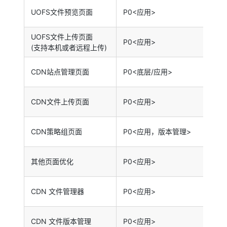
@We
UOFS文件预览页面
P0<应用>
@Ke
UOFS文件上传页面
@Ke
P0<应用>
(支持本机或者远程上传)
@We
@We
CDN站点管理页面
P0<底层/应用>
@Ke
@We
CDN文件上传页面
P0<应用>
@Ke
@Ke
CDN策略组页面
P0<应用，版本管理>
@We
@Ke
其他页面优化
P0<应用>
@We
@Ke
CDN 文件管理器
P0<应用>
@We
@Ke
CDN 文件版本管理
P0<应用>
@We