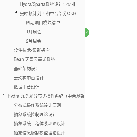
Hydra/Sparta系统设计与安排
曼哈顿计划四期中台部分OKR
四期项目模块清单
1月周会
2月周会
软件技术-集群架构
Bean 天网云基架系统
基础架构设计
云架构中台设计
数据中台设计
Hydra 九头龙分布式操作系统（中台基架）
分布式操作系统设计原则
抽象系统控制理论设计
抽象系统工程体系理论设计
抽象信息编制模型理论设计