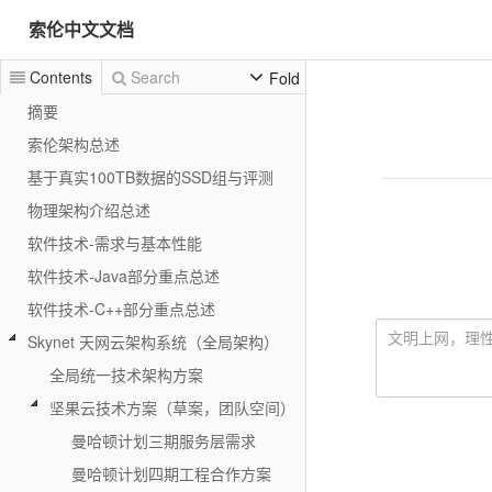
索伦中文文档
Contents
Search
Fold
摘要
索伦架构总述
基于真实100TB数据的SSD组与评测
物理架构介绍总述
软件技术-需求与基本性能
软件技术-Java部分重点总述
软件技术-C++部分重点总述
Skynet 天网云架构系统（全局架构）
全局统一技术架构方案
坚果云技术方案（草案，团队空间）
曼哈顿计划三期服务层需求
曼哈顿计划四期工程合作方案