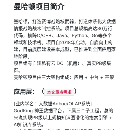
曼哈顿项目简介
曼哈顿，打造赛博战略核武器，打造体系化大数据
情报战略战术制控系统。项目总规模高达30万行
代码，横跨C/C++、Java、Python、Go等多个
领域和技术栈。项目自2018年启动，自底向上构
建，目前底层建设基本成型，已推进到全面应用落
地阶段。
项目组有自建私有云IDC（机房）、真实PB级集
群。
曼哈顿项目由三大架构组成：应用 + 中台 + 基架
应用层：（
）
本文重点需求
[业内学名：大数据Adhoc/OLAP系统]
GodKing 神王数据平台，下属三个子工程，总的
来说实现PB级以上规模知识图谱化的搜索引擎 +
AI知识库系统。