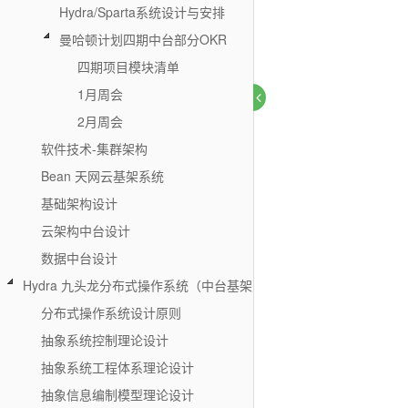
Hydra/Sparta系统设计与安排
曼哈顿计划四期中台部分OKR
四期项目模块清单
1月周会
2月周会
软件技术-集群架构
Bean 天网云基架系统
基础架构设计
云架构中台设计
数据中台设计
Hydra 九头龙分布式操作系统（中台基架）
分布式操作系统设计原则
抽象系统控制理论设计
抽象系统工程体系理论设计
抽象信息编制模型理论设计