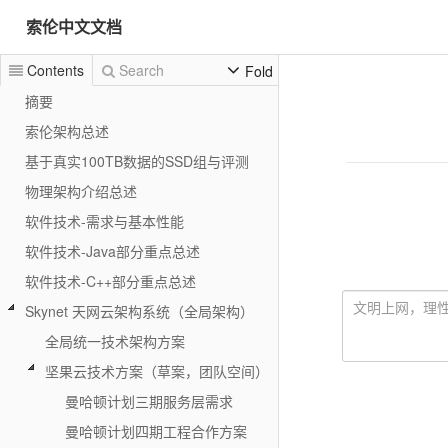
索伦中文文档
Contents
Search
Fold
摘要
索伦架构总述
基于真实100TB数据的SSD组与评测
物理架构介绍总述
软件技术-需求与基本性能
软件技术-Java部分重点总述
软件技术-C++部分重点总述
Skynet 天网云架构系统（全局架构）
全局统一技术架构方案
坚果云技术方案（草案，团队空间）
曼哈顿计划三期服务层需求
曼哈顿计划四期工程合作方案